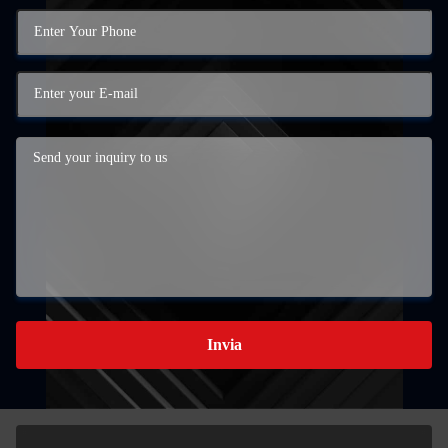
Invia