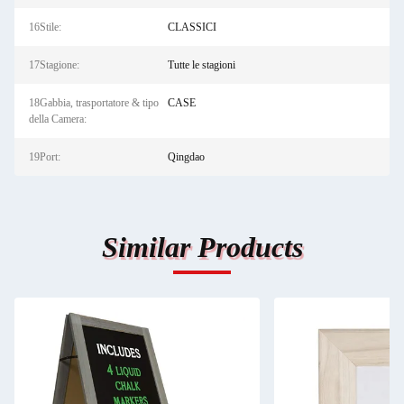
16Stile:
CLASSICI
17Stagione:
Tutte le stagioni
18Gabbia, trasportatore & tipo
CASE
della Camera:
19Port:
Qingdao
Similar Products