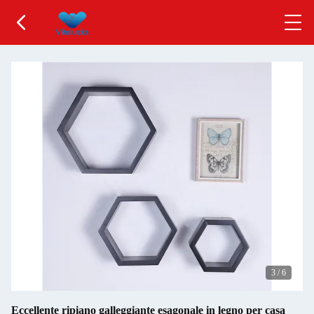
3
/
6
Eccellente ripiano galleggiante esagonale in legno per casa