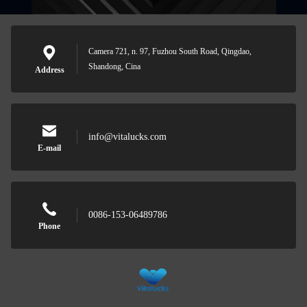
Camera 721, n. 97, Fuzhou South Road, Qingdao,
Shandong, Cina
Address
info@vitalucks.com
E-mail
0086-153-06489786
Phone