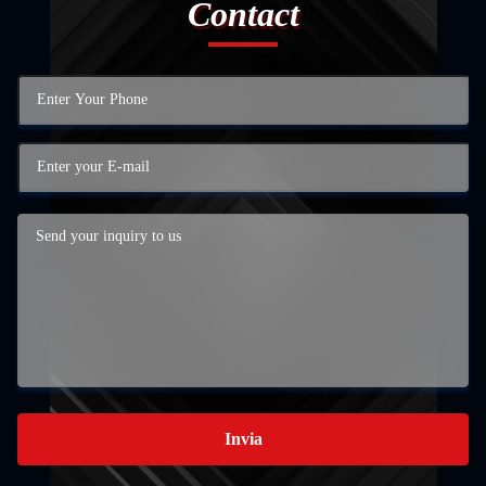
Contact
Invia