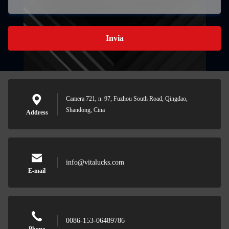
Invia
Camera 721, n. 97, Fuzhou South Road, Qingdao,
Shandong, Cina
Address
info@vitalucks.com
E-mail
0086-153-06489786