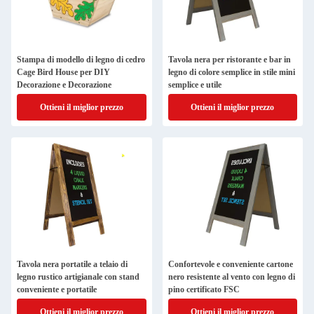
Stampa di modello di legno di cedro
Tavola nera per ristorante e bar in
Cage Bird House per DIY
legno di colore semplice in stile mini
Decorazione e Decorazione
semplice e utile
Ottieni il miglior prezzo
Ottieni il miglior prezzo
Tavola nera portatile a telaio di
Confortevole e conveniente cartone
legno rustico artigianale con stand
nero resistente al vento con legno di
conveniente e portatile
pino certificato FSC
Ottieni il miglior prezzo
Ottieni il miglior prezzo