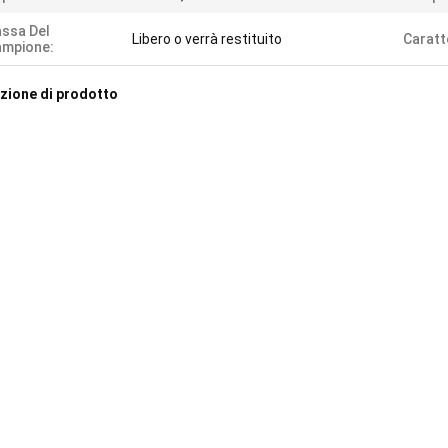
ssa Del
Libero o verrà restituito
Caratt
ampione:
zione di prodotto