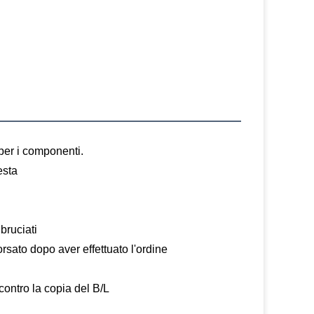
per i componenti.
esta
 bruciati
rsato dopo aver effettuato l'ordine
contro la copia del B/L