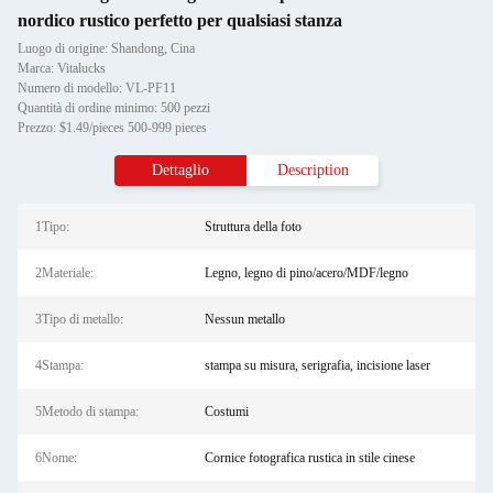
nordico rustico perfetto per qualsiasi stanza
Luogo di origine: Shandong, Cina
Marca: Vitalucks
Numero di modello: VL-PF11
Quantità di ordine minimo: 500 pezzi
Prezzo: $1.49/pieces 500-999 pieces
Dettaglio
Description
1Tipo:
Struttura della foto
2Materiale:
Legno, legno di pino/acero/MDF/legno
3Tipo di metallo:
Nessun metallo
4Stampa:
stampa su misura, serigrafia, incisione laser
5Metodo di stampa:
Costumi
6Nome:
Cornice fotografica rustica in stile cinese