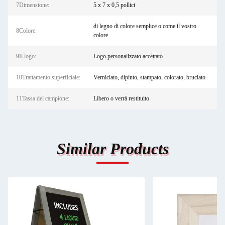
7Dimensione:
5 x 7 x 0,5 pollici
di legno di colore semplice o come il vostro
8Colore:
colore
9Il logo:
Logo personalizzato accettato
10Trattamento superficiale:
Verniciato, dipinto, stampato, colorato, bruciato
11Tassa del campione:
Libero o verrà restituito
Similar Products