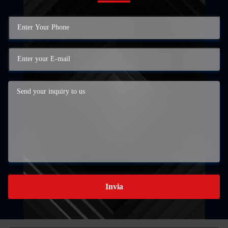
Invia