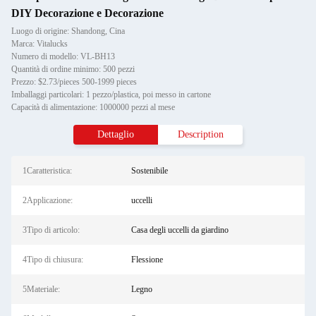
DIY Decorazione e Decorazione
Luogo di origine: Shandong, Cina
Marca: Vitalucks
Numero di modello: VL-BH13
Quantità di ordine minimo: 500 pezzi
Prezzo: $2.73/pieces 500-1999 pieces
Imballaggi particolari: 1 pezzo/plastica, poi messo in cartone
Capacità di alimentazione: 1000000 pezzi al mese
Dettaglio
Description
1Caratteristica:
Sostenibile
2Applicazione:
uccelli
3Tipo di articolo:
Casa degli uccelli da giardino
4Tipo di chiusura:
Flessione
5Materiale:
Legno