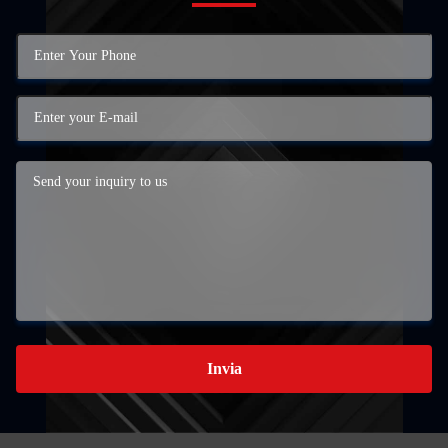
Invia