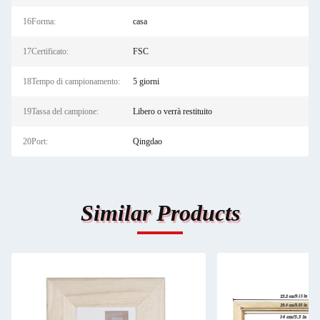
16Forma:
casa
17Certificato:
FSC
18Tempo di campionamento:
5 giorni
19Tassa del campione:
Libero o verrà restituito
20Port:
Qingdao
Similar Products