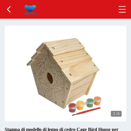
2
/
6
Stampa di modello di legno di cedro Cage Bird House per