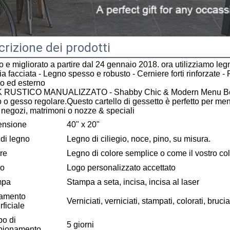
rizione dei prodotti
 e migliorato a partire dal 24 gennaio 2018. ora utilizziamo legn
a facciata - Legno spesso e robusto - Cerniere forti rinforzate - 
no ed esterno
RUSTICO MANUALIZZATO - Shabby Chic & Modern Menu Board As
 o gesso regolare.Questo cartello di gessetto è perfetto per menù
, negozi, matrimoni o nozze & speciali
ensione
40" x 20"
 di legno
Legno di ciliegio, noce, pino, su misura.
re
Legno di colore semplice o come il vostro co
go
Logo personalizzato accettato
mpa
Stampa a seta, incisa, incisa al laser
tamento
Verniciati, verniciati, stampati, colorati, brucia
rficiale
o di
5 giorni
pionamento