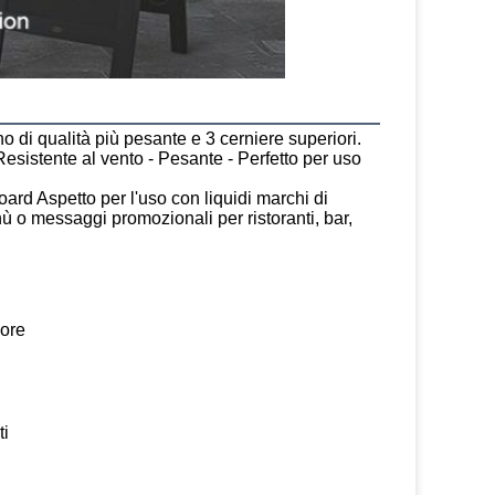
o di qualità più pesante e 3 cerniere superiori.
Resistente al vento - Pesante - Perfetto per uso 
petto per l'uso con liquidi marchi di 
 o messaggi promozionali per ristoranti, bar, 
lore
ti