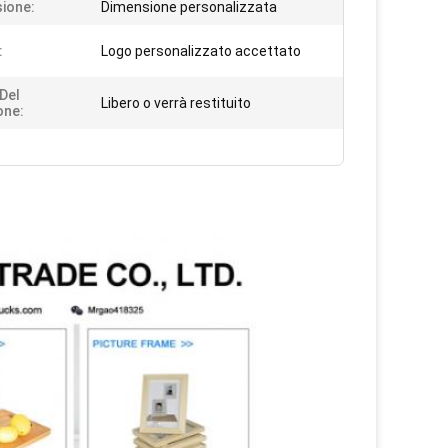
ione:
Dimensione personalizzata
:
Logo personalizzato accettato
Del
Libero o verrà restituito
one: