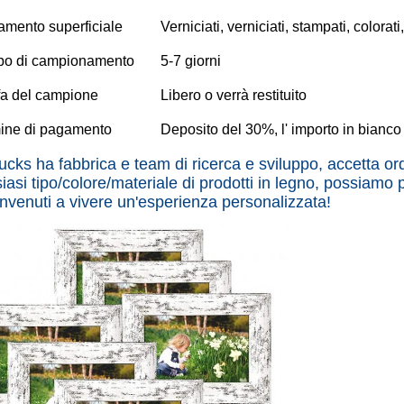
tamento superficiale
Verniciati, verniciati, stampati, colorati,
o di campionamento
5-7 giorni
ffa del campione
Libero o verrà restituito
ine di pagamento
Deposito del 30%, l' importo in bianco 
lucks ha fabbrica e team di ricerca e sviluppo, accetta 
iasi tipo/colore/materiale di prodotti in legno, possiamo 
nvenuti a vivere un'esperienza personalizzata!