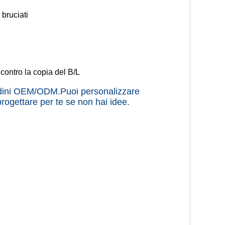
 bruciati
contro la copia del B/L
ordini OEM/ODM.
Puoi personalizzare 
progettare per te se non hai idee.