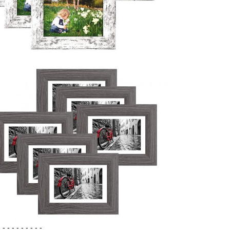
- - - - - - - - - -