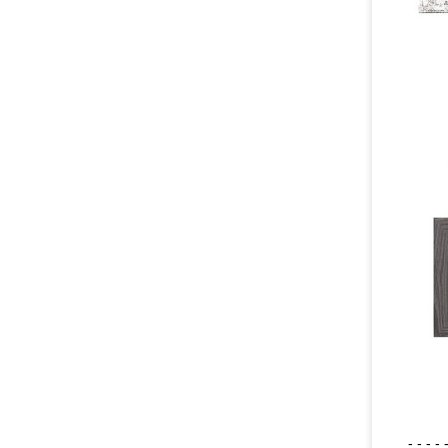
- - - - 