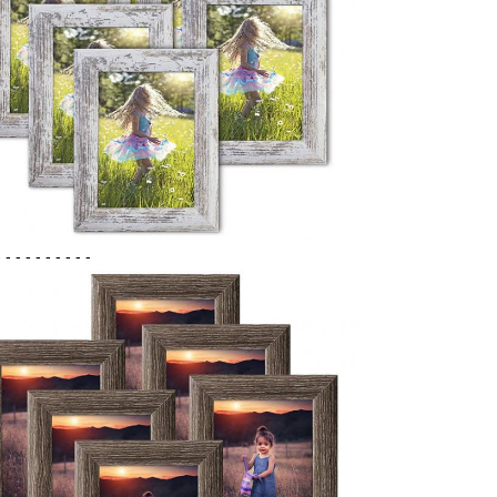
- - - - - - - - - -