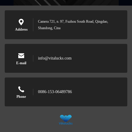
Camera 721, n. 97, Fuzhou South Road, Qingdao,
Shandong, Cina
Address
info@vitalucks.com
E-mail
0086-153-06489786
Phone