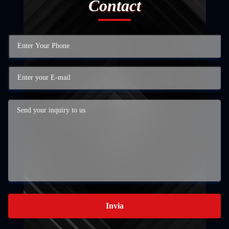
Contact
Invia