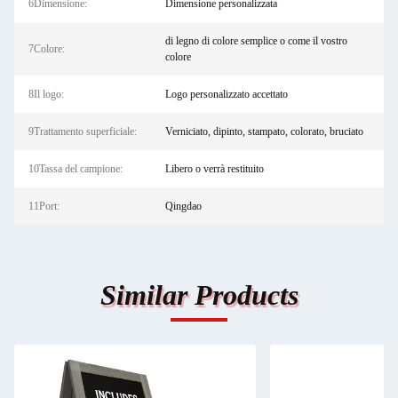
6Dimensione:
Dimensione personalizzata
di legno di colore semplice o come il vostro
7Colore:
colore
8Il logo:
Logo personalizzato accettato
9Trattamento superficiale:
Verniciato, dipinto, stampato, colorato, bruciato
10Tassa del campione:
Libero o verrà restituito
11Port:
Qingdao
Similar Products