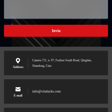
Invia
Camera 721, n. 97, Fuzhou South Road, Qingdao,
Shandong, Cina
Address
info@vitalucks.com
E-mail