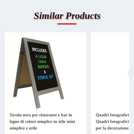
Similar Products
Tavola nera per ristorante e bar in
Quadri fotografici in
legno di colore semplice in stile mini
Quadri fotografici in
semplice e utile
per la decorazione d