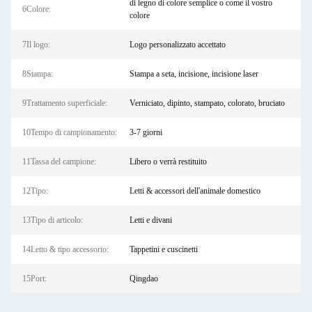
di legno di colore semplice o come il vostro
6Colore:
colore
7Il logo:
Logo personalizzato accettato
8Stampa:
Stampa a seta, incisione, incisione laser
9Trattamento superficiale:
Verniciato, dipinto, stampato, colorato, bruciato
10Tempo di campionamento:
3-7 giorni
11Tassa del campione:
Libero o verrà restituito
12Tipo:
Letti & accessori dell'animale domestico
13Tipo di articolo:
Letti e divani
14Letto & tipo accessorio:
Tappetini e cuscinetti
15Port:
Qingdao