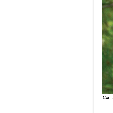
Compl