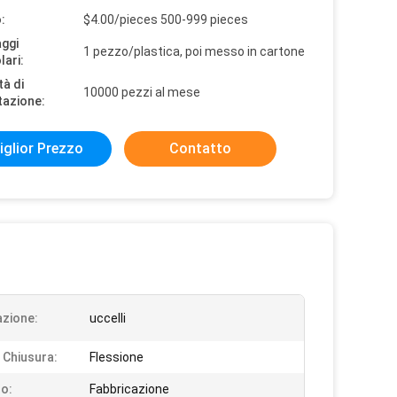
:
$4.00/pieces 500-999 pieces
aggi
1 pezzo/plastica, poi messo in cartone
lari:
tà di
10000 pezzi al mese
tazione:
iglior Prezzo
Contatto
azione:
uccelli
i Chiusura:
Flessione
o:
Fabbricazione