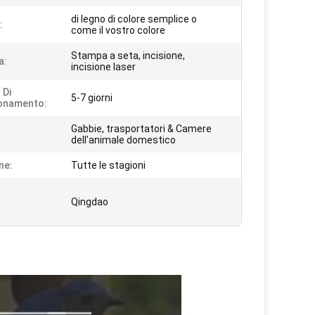
di legno di colore semplice o
:
come il vostro colore
Stampa a seta, incisione,
a:
incisione laser
 Di
5-7 giorni
onamento:
Gabbie, trasportatori & Camere
dell'animale domestico
ne:
Tutte le stagioni
Qingdao