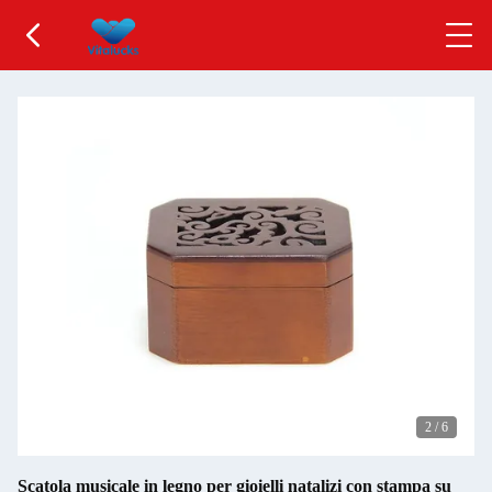
2
/
6
Scatola musicale in legno per gioielli natalizi con stampa su