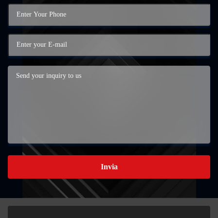
Invia