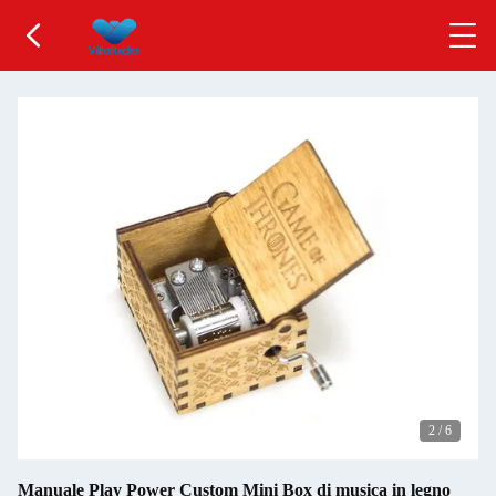
2
/
6
Manuale Play Power Custom Mini Box di musica in legno