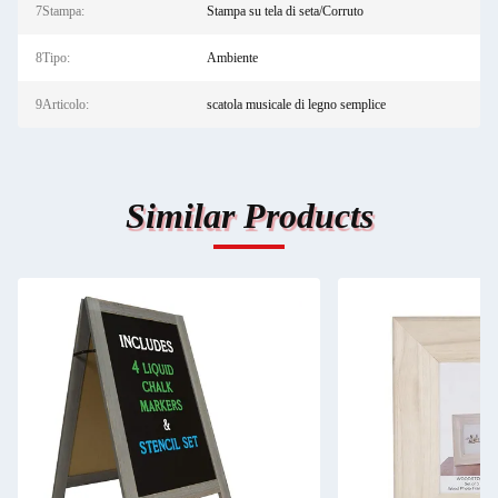
7Stampa:
Stampa su tela di seta/Corruto
8Tipo:
Ambiente
9Articolo:
scatola musicale di legno semplice
Similar Products