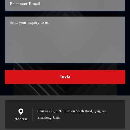
Invia
Camera 721, n. 97, Fuzhou South Road, Qingdao,
Shandong, Cina
Address